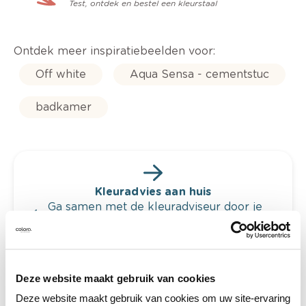
Test, ontdek en bestel een kleurstaal
Ontdek meer inspiratiebeelden voor:
Off white
Aqua Sensa - cementstuc
badkamer
Kleuradvies aan huis
Ga samen met de kleuradviseur door je
ruimtes.
Krijg kleuradvies op basis van de lichtinval
en je meubels.
Deze website maakt gebruik van cookies
Krijg ineens een technologische check-up
van je muren.
Deze website maakt gebruik van cookies om uw site-ervaring