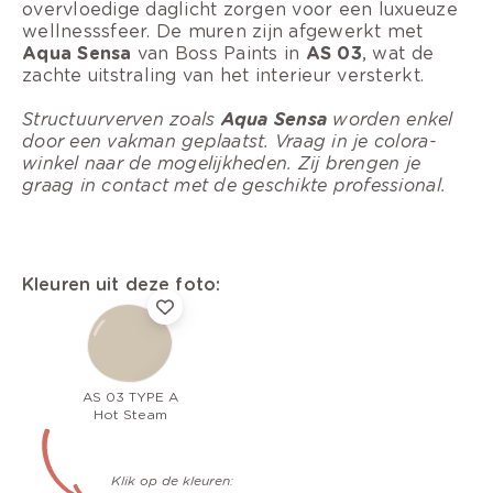
overvloedige daglicht zorgen voor een luxueuze
wellnesssfeer. De muren zijn afgewerkt met
Aqua Sensa
van Boss Paints in
AS 03
, wat de
zachte uitstraling van het interieur versterkt.
Structuurverven zoals
Aqua Sensa
worden enkel
door een vakman geplaatst. Vraag in je colora-
winkel naar de mogelijkheden. Zij brengen je
graag in contact met de geschikte professional.
Kleuren uit deze foto:
AS 03 TYPE A
Hot Steam
Klik op de kleuren: