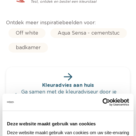
Test, ontdek en bestel een kleurstaal
Ontdek meer inspiratiebeelden voor:
Off white
Aqua Sensa - cementstuc
badkamer
Kleuradvies aan huis
Ga samen met de kleuradviseur door je
ruimtes.
Krijg kleuradvies op basis van de lichtinval
en je meubels.
Deze website maakt gebruik van cookies
Krijg ineens een technologische check-up
van je muren.
Deze website maakt gebruik van cookies om uw site-ervaring