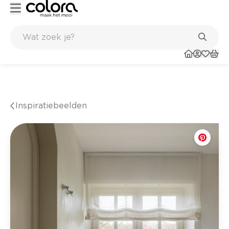
56 winkels
Inspiratiebeelden