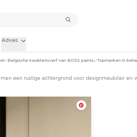
Advies
el
Belgische kwaliteitsverf van BOSS paints
Topmerken in beha
rmen een rustige achtergrond voor designmeubilair en 