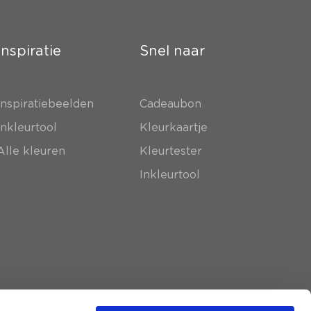
Inspiratie
Snel naar
Inspiratiebeelden
Cadeaubon
Inkleurtool
Kleurkaartje
Alle kleuren
Kleurtester
Inkleurtool