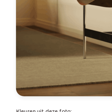
Kleuren uit deze foto: