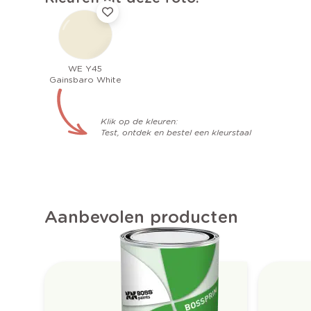
WE Y45
Gainsbaro White
Klik op de kleuren:
Test, ontdek en bestel een kleurstaal
Aanbevolen producten