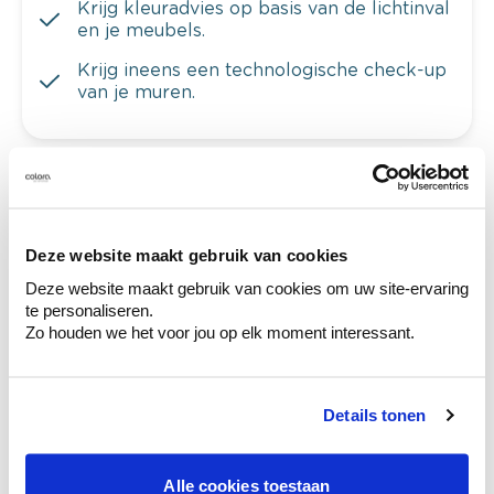
Krijg kleuradvies op basis van de lichtinval
en je meubels.
Krijg ineens een technologische check-up
van je muren.
Bekijk je kleur in de winkel
Ontdek er kleurechte stalen van je
Deze website maakt gebruik van cookies
kleurenselectie.
Deze website maakt gebruik van cookies om uw site-ervaring
Bekijk er de bijhorende tinten om je kleur
te personaliseren.
te verfijnen.
Zo houden we het voor jou op elk moment interessant.
Krijg persoonlijk advies om kleuren te
combineren.
Details tonen
Alle cookies toestaan