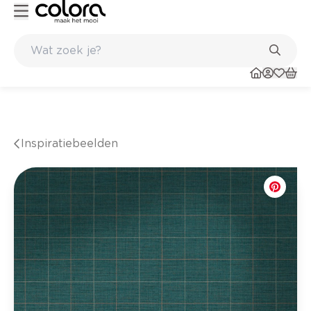
Kleur- en verfadvies aan huis en in de winkel
Inspiratiebeelden