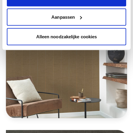
Deze stijlen zijn misschien ook iets voor jou
Aanpassen
Alleen noodzakelijke cookies