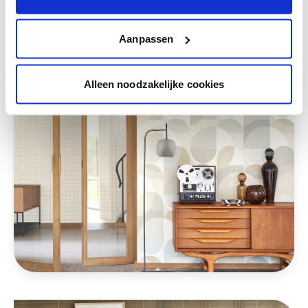
Deze stijlen zijn misschien ook iets voor jou
Aanpassen
Alleen noodzakelijke cookies