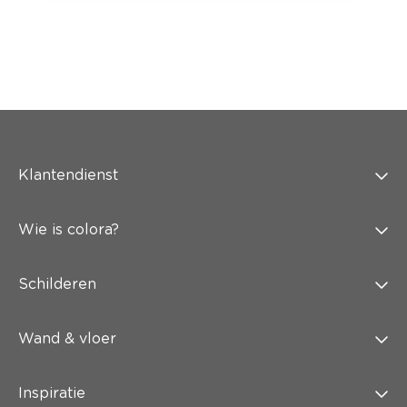
Klantendienst
Wie is colora?
Schilderen
Wand & vloer
Inspiratie