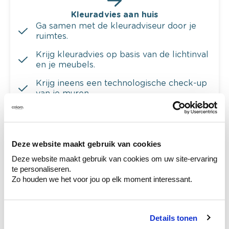
Kleuradvies aan huis
Ga samen met de kleuradviseur door je
ruimtes.
Krijg kleuradvies op basis van de lichtinval
en je meubels.
Krijg ineens een technologische check-up
van je muren.
Deze website maakt gebruik van cookies
Bekijk je kleur in de winkel
Deze website maakt gebruik van cookies om uw site-ervaring
Ontdek er kleurechte stalen van je
te personaliseren.
kleurenselectie.
Zo houden we het voor jou op elk moment interessant.
Bekijk er de bijhorende tinten om je kleur
te verfijnen.
Details tonen
Krijg persoonlijk advies om kleuren te