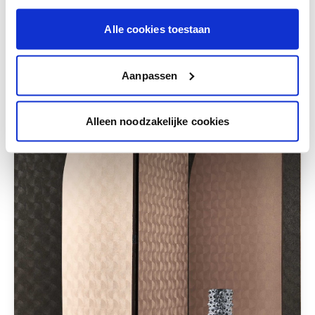
combineren.
Alle cookies toestaan
Deze stijlen zijn misschien ook iets voor jou
Aanpassen
Alleen noodzakelijke cookies