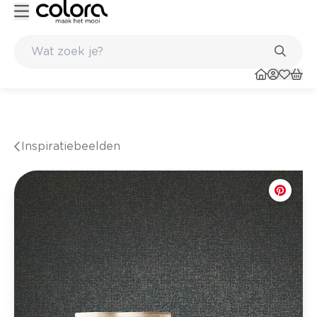
Kleur- en verfadvies aan huis en in de winkel
Inspiratiebeelden