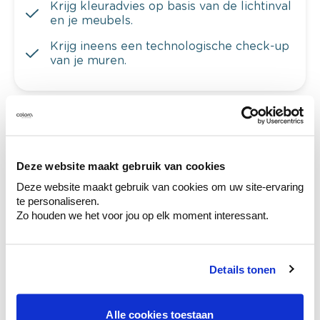
Krijg kleuradvies op basis van de lichtinval
en je meubels.
Krijg ineens een technologische check-up
van je muren.
Bekijk je kleur in de winkel
Ontdek er kleurechte stalen van je
Deze website maakt gebruik van cookies
kleurenselectie.
Deze website maakt gebruik van cookies om uw site-ervaring
Bekijk er de bijhorende tinten om je kleur
te personaliseren.
te verfijnen.
Zo houden we het voor jou op elk moment interessant.
Krijg persoonlijk advies om kleuren te
combineren.
Details tonen
Alle cookies toestaan