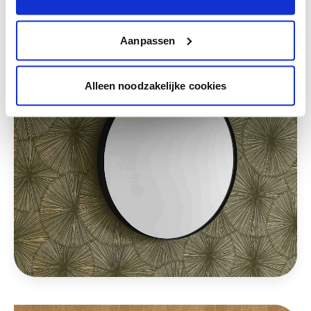
Deze stijlen zijn misschien ook iets voor jou
Aanpassen
Alleen noodzakelijke cookies