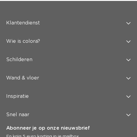
Klantendienst
Wie is colora?
Schilderen
Wand & vloer
Inspiratie
Snel naar
Abonneer je op onze nieuwsbrief
En krijg 5 euro korting in je mailbox