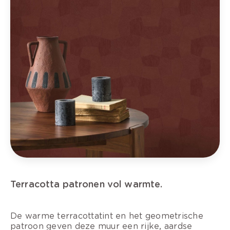
Terracotta patronen vol warmte.
De warme terracottatint en het geometrische
patroon geven deze muur een rijke, aardse