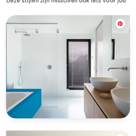
Deze stijlen zijn misschien ook iets voor jou