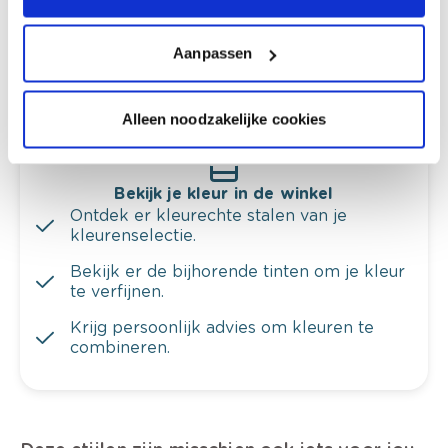
en je meubels.
Aanpassen
Krijg ineens een technologische check-up
van je muren.
Alleen noodzakelijke cookies
Bekijk je kleur in de winkel
Ontdek er kleurechte stalen van je
kleurenselectie.
Bekijk er de bijhorende tinten om je kleur
te verfijnen.
Krijg persoonlijk advies om kleuren te
combineren.