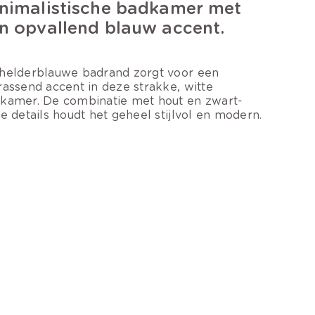
nimalistische badkamer met
n opvallend blauw accent.
helderblauwe badrand zorgt voor een
rassend accent in deze strakke, witte
kamer. De combinatie met hout en zwart-
te details houdt het geheel stijlvol en modern.