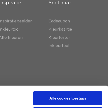
Inspiratie
Snel naar
Inspiratiebeelden
Cadeaubon
Inkleurtool
Kleurkaartje
Alle kleuren
Kleurtester
Inkleurtool
Alle cookies toestaan