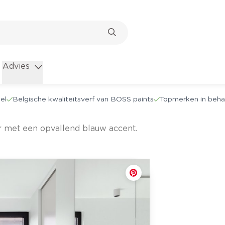
Advies
el
Belgische kwaliteitsverf van BOSS paints
Topmerken in beha
r met een opvallend blauw accent.