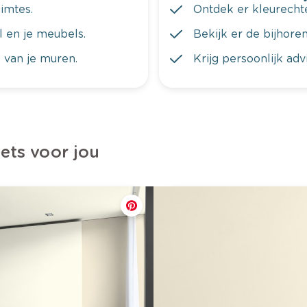
imtes.
Ontdek er kleurechte
al en je meubels.
Bekijk er de bijhoren
 van je muren.
Krijg persoonlijk ad
iets voor jou