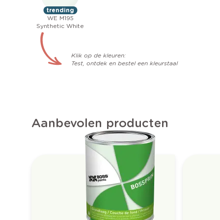
trending
WE M195
Synthetic White
Klik op de kleuren:
Test, ontdek en bestel een kleurstaal
Aanbevolen producten