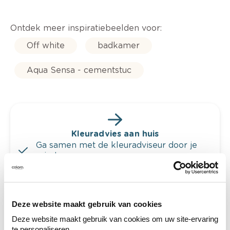
Ontdek meer inspiratiebeelden voor:
Off white
badkamer
Aqua Sensa - cementstuc
Kleuradvies aan huis
Ga samen met de kleuradviseur door je
ruimtes.
Krijg kleuradvies op basis van de lichtinval
en je meubels.
Krijg ineens een technologische check-up
Deze website maakt gebruik van cookies
van je muren.
Deze website maakt gebruik van cookies om uw site-ervaring
te personaliseren.