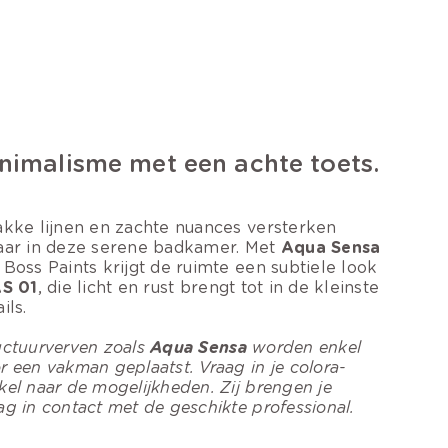
nimalisme met een achte toets.
akke lijnen en zachte nuances versterken
aar in deze serene badkamer. Met
Aqua Sensa
 Boss Paints krijgt de ruimte een subtiele look
S 01
, die licht en rust brengt tot in de kleinste
ils.
uctuurverven zoals
Aqua Sensa
worden enkel
r een vakman geplaatst. Vraag in je colora-
kel naar de mogelijkheden. Zij brengen je
ag in contact met de geschikte professional.