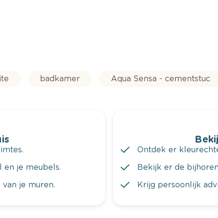
ite
badkamer
Aqua Sensa - cementstuc
is
Bekij
imtes.
Ontdek er kleurechte
al en je meubels.
Bekijk er de bijhoren
 van je muren.
Krijg persoonlijk ad