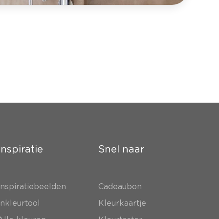
Inspiratie
Snel naar
Inspiratiebeelden
Cadeaubon
Inkleurtool
Kleurkaartje