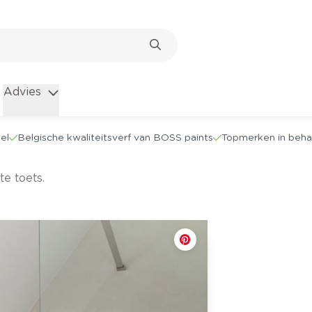
Advies
el
Belgische kwaliteitsverf van BOSS paints
Topmerken in beha
e toets.