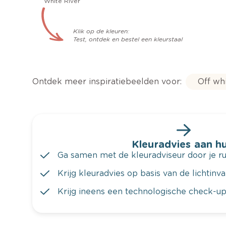
White River
Klik op de kleuren:
Test, ontdek en bestel een kleurstaal
Ontdek meer inspiratiebeelden voor:
Off wh
Kleuradvies aan hu
Ga samen met de kleuradviseur door je ru
Krijg kleuradvies op basis van de lichtinv
Krijg ineens een technologische check-up