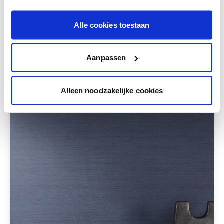
Krijg persoonlijk advies om kleuren te
combineren.
Alle cookies toestaan
Aanpassen
Deze stijlen zijn misschien ook iets voor jou
Alleen noodzakelijke cookies