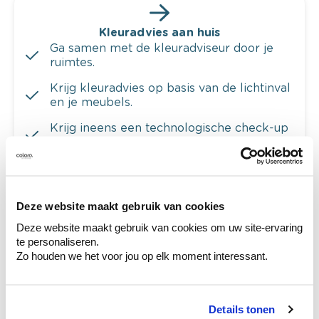
Kleuradvies aan huis
Ga samen met de kleuradviseur door je
ruimtes.
Krijg kleuradvies op basis van de lichtinval
en je meubels.
Krijg ineens een technologische check-up
van je muren.
Deze website maakt gebruik van cookies
Bekijk je kleur in de winkel
Deze website maakt gebruik van cookies om uw site-ervaring
te personaliseren.
Ontdek er kleurechte stalen van je
Zo houden we het voor jou op elk moment interessant.
kleurenselectie.
Bekijk er de bijhorende tinten om je kleur
te verfijnen.
Details tonen