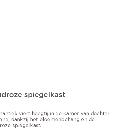
droze spiegelkast
antiek viert hoogtij in de kamer van dochter
nne, dankzij het bloemenbehang en de
roze spiegelkast.