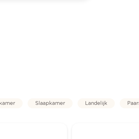
rkamer
Slaapkamer
Landelijk
Paar