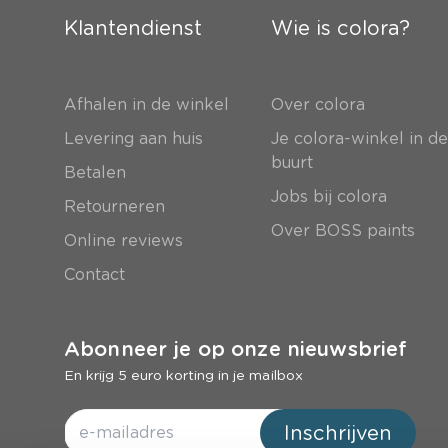
Klantendienst
Wie is colora?
Afhalen in de winkel
Over colora
Levering aan huis
Je colora-winkel in d
buurt
Betalen
Jobs bij colora
Retourneren
Over BOSS paints
Online reviews
Contact
Abonneer je op onze nieuwsbrief
En krijg 5 euro korting in je mailbox
Inschrijven