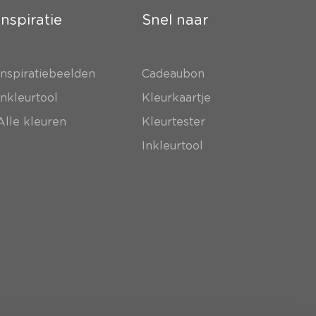
Inspiratie
Snel naar
Inspiratiebeelden
Cadeaubon
Inkleurtool
Kleurkaartje
Alle kleuren
Kleurtester
Inkleurtool