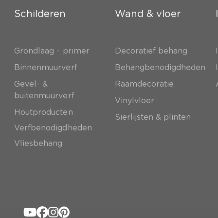
Schilderen
Wand & vloer
Grondlaag - primer
Decoratief behang
e
Binnenmuurverf
Behangbenodigdheden
Gevel- &
Raamdecoratie
buitenmuurverf
Vinylvloer
Houtproducten
Sierlijsten & plinten
Verfbenodigdheden
Vliesbehang