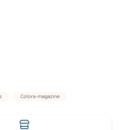
s
Colora-magazine