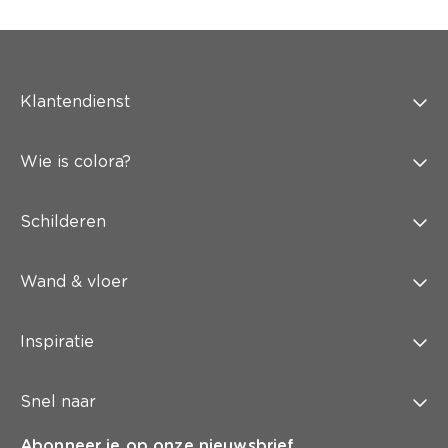
Klantendienst
Wie is colora?
Schilderen
Wand & vloer
Inspiratie
Snel naar
Abonneer je op onze nieuwsbrief