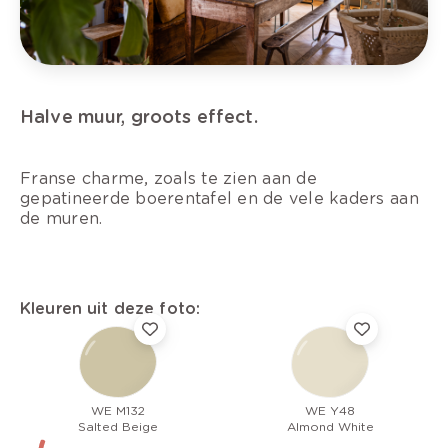
Halve muur, groots effect.
Franse charme, zoals te zien aan de
gepatineerde boerentafel en de vele kaders aan
de muren.
Kleuren uit deze foto:
WE M132
WE Y48
Salted Beige
Almond White