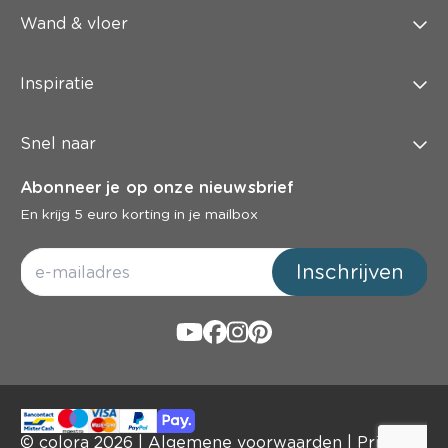
Wand & vloer
Inspiratie
Snel naar
Abonneer je op onze nieuwsbrief
En krijg 5 euro korting in je mailbox
Inschrijven
© colora
2026
|
Algemene voorwaarden
|
Privacy