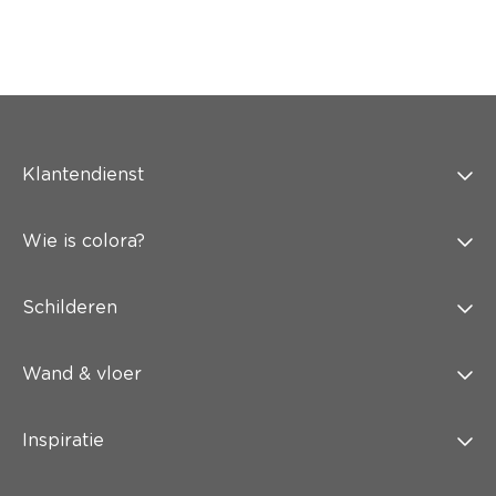
Klantendienst
Wie is colora?
Schilderen
Wand & vloer
Inspiratie