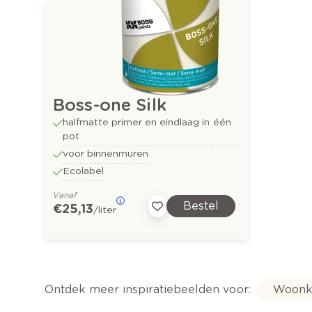
Boss-one Silk
halfmatte primer en eindlaag in één
pot
voor binnenmuren
Ecolabel
Vanaf
Bestel
€ 25,13
/liter
Ontdek meer inspiratiebeelden voor:
Woonk