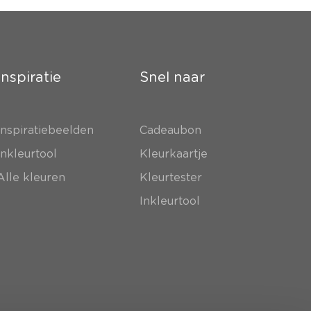
Inspiratie
Snel naar
Inspiratiebeelden
Cadeaubon
Inkleurtool
Kleurkaartje
Alle kleuren
Kleurtester
Inkleurtool