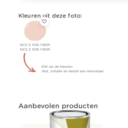
Kleuren uit deze foto:
NCS S 1015-Y80R
NCS S 1015-Y80R
Klik op de kleuren:
Test, ontdek en bestel een kleurstaal
Aanbevolen producten