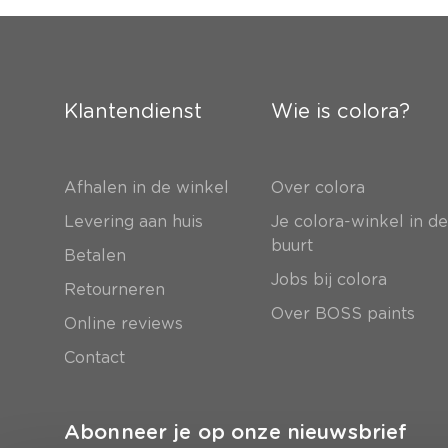
Klantendienst
Wie is colora?
Afhalen in de winkel
Over colora
Levering aan huis
Je colora-winkel in d
buurt
Betalen
Jobs bij colora
Retourneren
Over BOSS paints
Online reviews
Contact
Abonneer je op onze nieuwsbrief