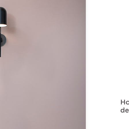
Ho
de