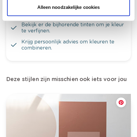
Bekijk je kleur in de winkel
Alleen noodzakelijke cookies
Ontdek er kleurechte stalen van je
kleurenselectie.
Bekijk er de bijhorende tinten om je kleur
te verfijnen.
Krijg persoonlijk advies om kleuren te
combineren.
Deze stijlen zijn misschien ook iets voor jou