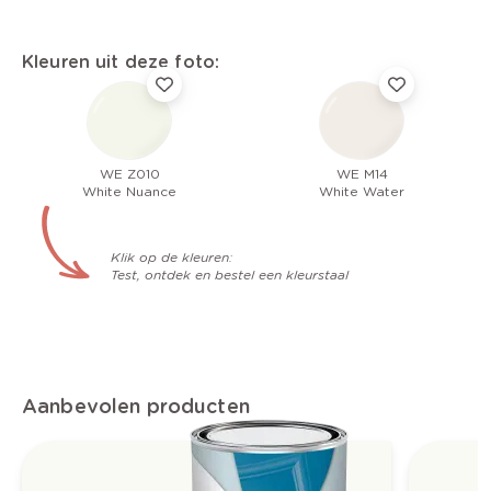
Kleuren uit deze foto:
WE Z010
WE M14
White Nuance
White Water
Klik op de kleuren:
Test, ontdek en bestel een kleurstaal
Aanbevolen producten