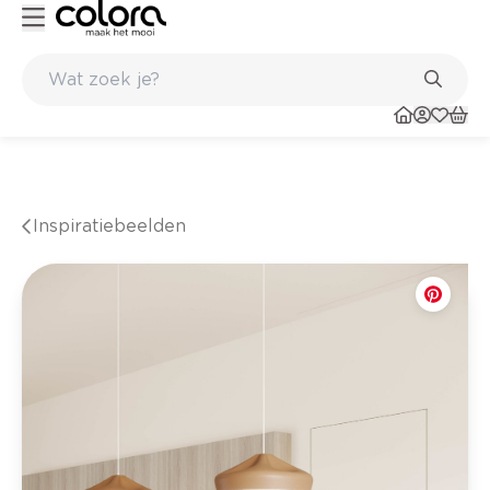
Belgische kwaliteitsverf van BOSS paints
Inspiratiebeelden