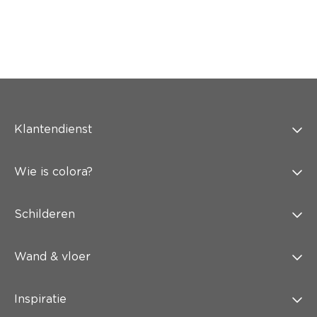
Klantendienst
Wie is colora?
Schilderen
Wand & vloer
Inspiratie