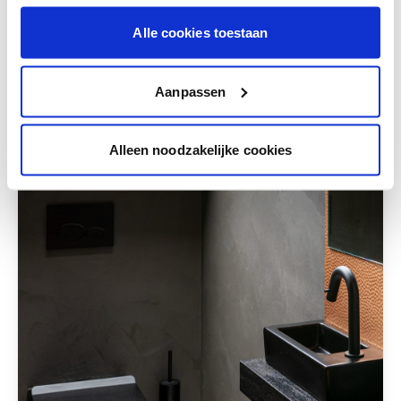
Alle cookies toestaan
Deze stijlen zijn misschien ook iets voor jou
Aanpassen
Alleen noodzakelijke cookies