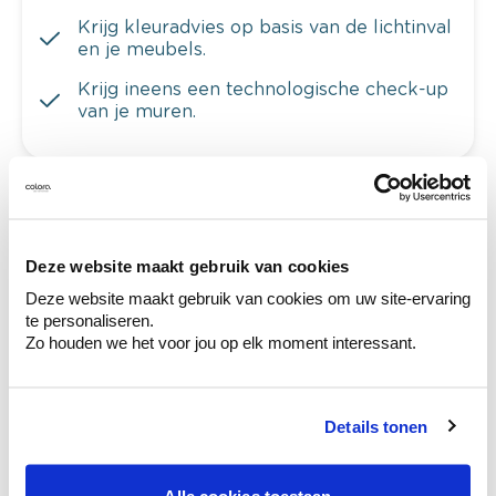
Krijg kleuradvies op basis van de lichtinval
en je meubels.
Krijg ineens een technologische check-up
van je muren.
Bekijk je kleur in de winkel
Ontdek er kleurechte stalen van je
Deze website maakt gebruik van cookies
kleurenselectie.
Deze website maakt gebruik van cookies om uw site-ervaring
te personaliseren.
Bekijk er de bijhorende tinten om je kleur
Zo houden we het voor jou op elk moment interessant.
te verfijnen.
Krijg persoonlijk advies om kleuren te
combineren.
Details tonen