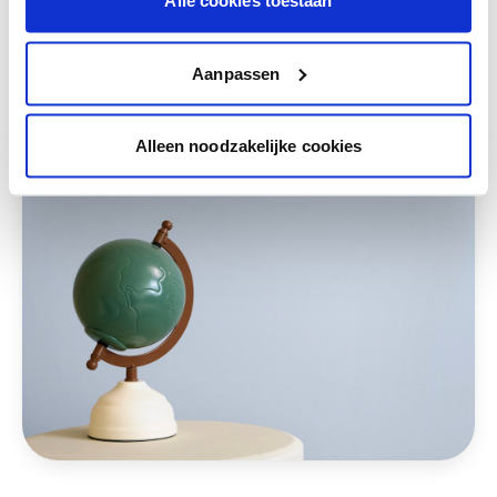
Alle cookies toestaan
Deze stijlen zijn misschien ook iets voor jou
Aanpassen
Alleen noodzakelijke cookies