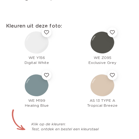
Kleuren uit deze foto:
WE Y156
WE Z095
Digital White
Exclusive Grey
WE M199
AS 13 TYPE A
Healing Blue
Tropical Breeze
Klik op de kleuren:
Test, ontdek en bestel een kleurstaal