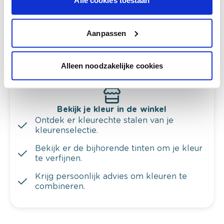
Alle cookies toestaan
Krijg kleuradvies op basis van de lichtinval
en je meubels.
Aanpassen
Krijg ineens een technologische check-up
van je muren.
Alleen noodzakelijke cookies
Bekijk je kleur in de winkel
Ontdek er kleurechte stalen van je
kleurenselectie.
Bekijk er de bijhorende tinten om je kleur
te verfijnen.
Krijg persoonlijk advies om kleuren te
combineren.