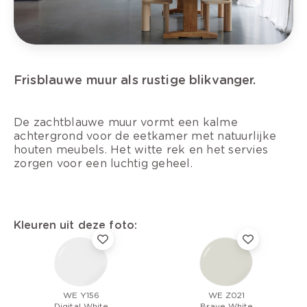
Frisblauwe muur als rustige blikvanger.
De zachtblauwe muur vormt een kalme
achtergrond voor de eetkamer met natuurlijke
houten meubels. Het witte rek en het servies
zorgen voor een luchtig geheel.
Kleuren uit deze foto:
WE Y156
WE Z021
Digital White
Brave White