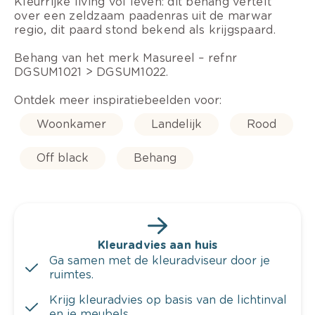
Kleurrijke living vol leven: dit behang vertelt
over een zeldzaam paadenras uit de marwar
regio, dit paard stond bekend als krijgspaard.
Behang van het merk Masureel – refnr
DGSUM1021 > DGSUM1022.
Ontdek meer inspiratiebeelden voor:
Woonkamer
Landelijk
Rood
Off black
Behang
Kleuradvies aan huis
Ga samen met de kleuradviseur door je
ruimtes.
Krijg kleuradvies op basis van de lichtinval
en je meubels.