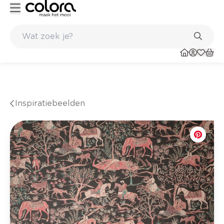
Kleur- en verfadvies aan huis en in de winkel
Inspiratiebeelden