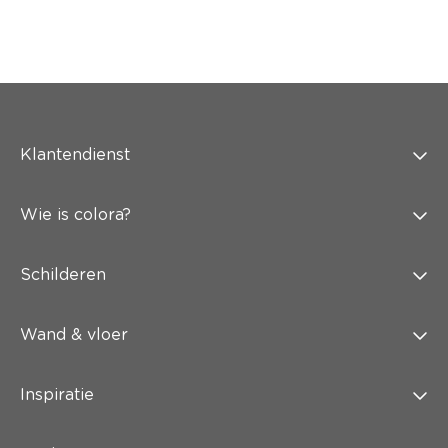
Klantendienst
Wie is colora?
Schilderen
Wand & vloer
Inspiratie