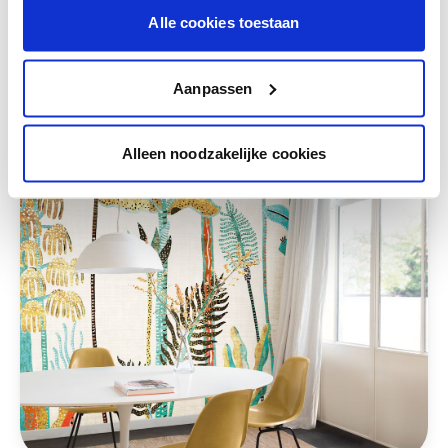
Alle cookies toestaan
Deze stijlen zijn misschien ook iets voor jou
Aanpassen
Alleen noodzakelijke cookies