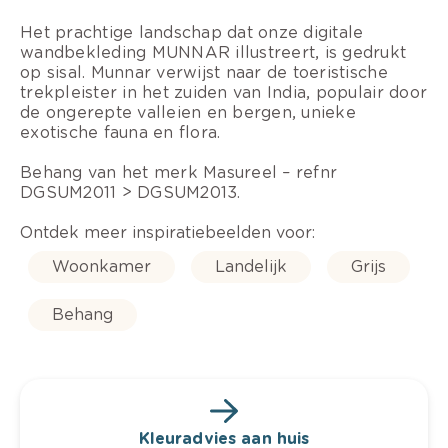
Het prachtige landschap dat onze digitale
wandbekleding MUNNAR illustreert, is gedrukt
op sisal. Munnar verwijst naar de toeristische
trekpleister in het zuiden van India, populair door
de ongerepte valleien en bergen, unieke
exotische fauna en flora.
Behang van het merk Masureel – refnr
DGSUM2011 > DGSUM2013.
Ontdek meer inspiratiebeelden voor:
Woonkamer
Landelijk
Grijs
Behang
Kleuradvies aan huis