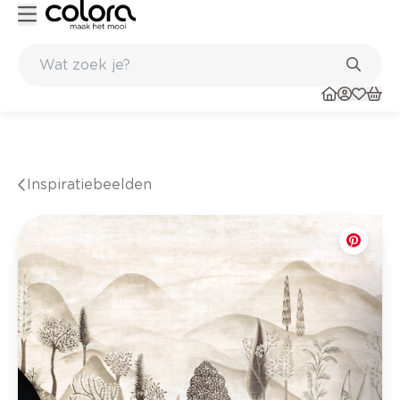
Kleur- en verfadvies aan huis en in de winkel
Inspiratiebeelden