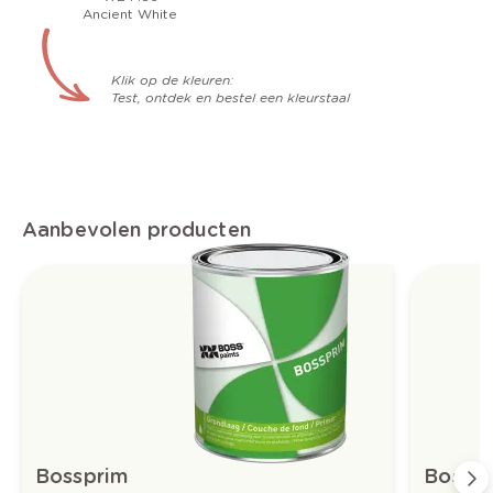
Ancient White
Klik op de kleuren:
Test, ontdek en bestel een kleurstaal
Aanbevolen producten
Bossprim
Bossfu