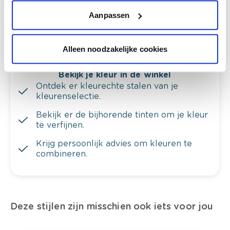
Krijg ineens een technologische check-up
van je muren.
Aanpassen
Alleen noodzakelijke cookies
Bekijk je kleur in de winkel
Ontdek er kleurechte stalen van je
kleurenselectie.
Bekijk er de bijhorende tinten om je kleur
te verfijnen.
Krijg persoonlijk advies om kleuren te
combineren.
Deze stijlen zijn misschien ook iets voor jou