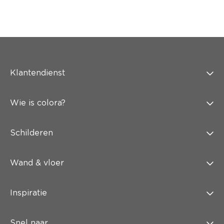
Klantendienst
Wie is colora?
Schilderen
Wand & vloer
Inspiratie
Snel naar