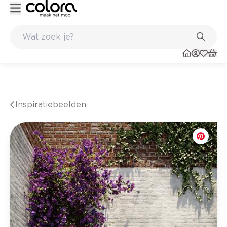
Kleur- en verfadvies aan huis en in de winkel
Inspiratiebeelden