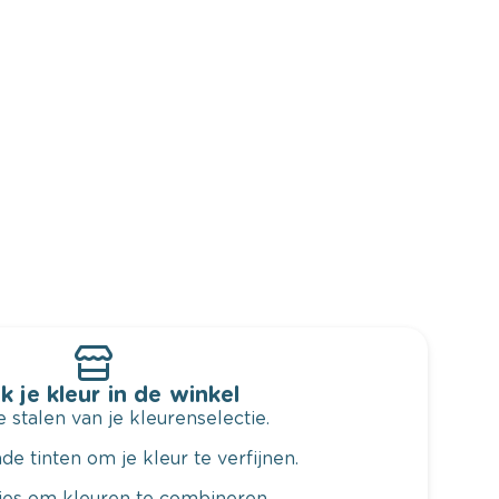
k je kleur in de winkel
 stalen van je kleurenselectie.
de tinten om je kleur te verfijnen.
vies om kleuren te combineren.