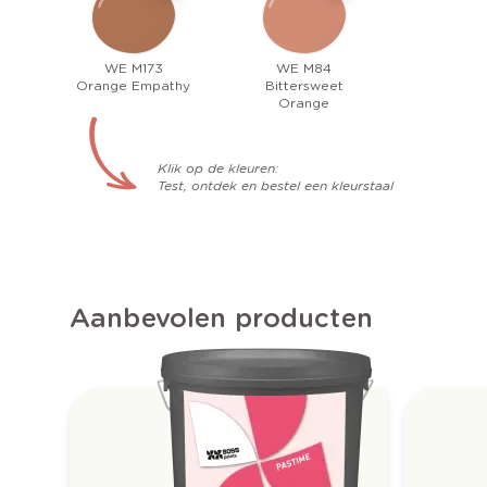
WE M173
WE M84
Orange Empathy
Bittersweet
Orange
Klik op de kleuren:
Test, ontdek en bestel een kleurstaal
Aanbevolen producten