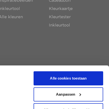
Inspiratiebeelden
Cadeaubon
Inkleurtool
Kleurkaartje
Alle kleuren
Kleurtester
Inkleurtool
Alle cookies toestaan
Aanpassen