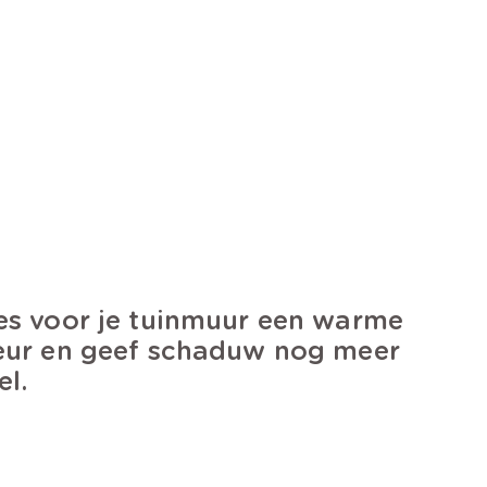
es voor je tuinmuur een warme
eur en geef schaduw nog meer
el.