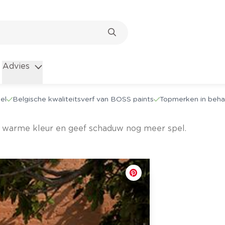
Advies
el
Belgische kwaliteitsverf van BOSS paints
Topmerken in beha
en warme kleur en geef schaduw nog meer spel.