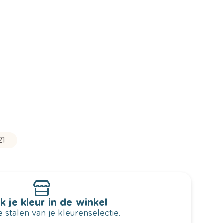
21
k je kleur in de winkel
 stalen van je kleurenselectie.