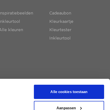
Inspiratiebeelden
Cadeaubon
Inkleurtool
Kleurkaartje
Alle kleuren
Kleurtester
Inkleurtool
Alle cookies toestaan
Aanpassen