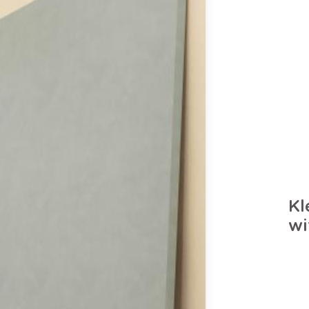
Kl
wi