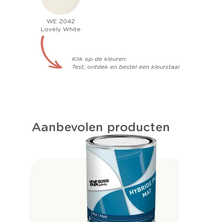
WE Z042
Lovely White
Klik op de kleuren:
Test, ontdek en bestel een kleurstaal
Aanbevolen producten