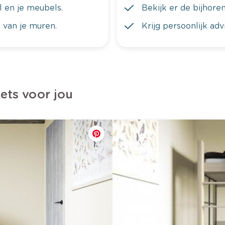
al en je meubels.
Bekijk er de bijhoren
 van je muren.
Krijg persoonlijk ad
iets voor jou