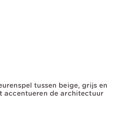
eurenspel tussen beige, grijs en
t accentueren de architectuur