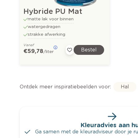
Hybride PU Mat
matte lak voor binnen
watergedragen
strakke afwerking
Vanaf
Bestel
€ 59,78
/liter
Ontdek meer inspiratiebeelden voor:
Hal
Kleuradvies aan hu
Ga samen met de kleuradviseur door je ru