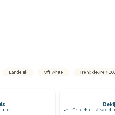
Landelijk
Off white
Trendkleuren-20
is
Bekij
imtes.
Ontdek er kleurechte