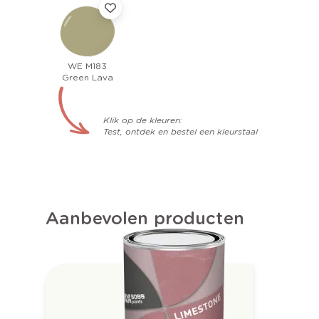
WE M183
Green Lava
Klik op de kleuren:
Test, ontdek en bestel een kleurstaal
Aanbevolen producten