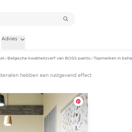
Advies
el
Belgische kwaliteitsverf van BOSS paints
Topmerken in beha
materialen hebben een rustgevend effect