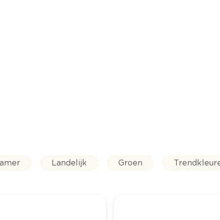
kamer
Landelijk
Groen
Trendkleur