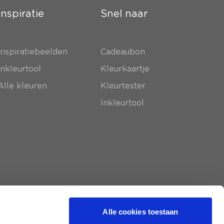
Inspiratie
Snel naar
Inspiratiebeelden
Cadeaubon
Inkleurtool
Kleurkaartje
Alle kleuren
Kleurtester
Inkleurtool
Alle cookies toestaan