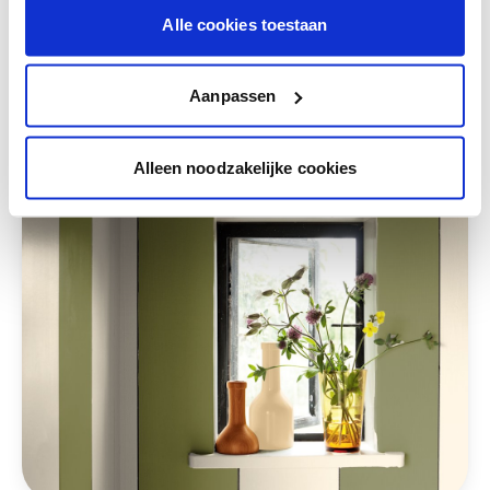
Alle cookies toestaan
Deze stijlen zijn misschien ook iets voor jou
Aanpassen
Alleen noodzakelijke cookies