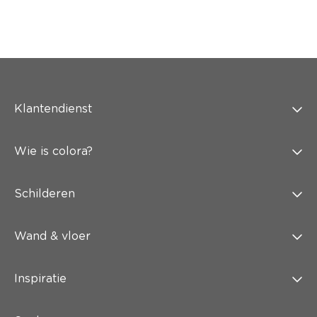
Klantendienst
Wie is colora?
Schilderen
Wand & vloer
Inspiratie