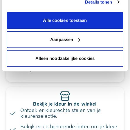
Details tonen
Alle cookies toestaan
Kleuradvies aan huis
Ga samen met de kleuradviseur door je
ruimtes.
Aanpassen
Krijg kleuradvies op basis van de lichtinval
en je meubels.
Alleen noodzakelijke cookies
Krijg ineens een technologische check-up
van je muren.
Bekijk je kleur in de winkel
Ontdek er kleurechte stalen van je
kleurenselectie.
Bekijk er de bijhorende tinten om je kleur