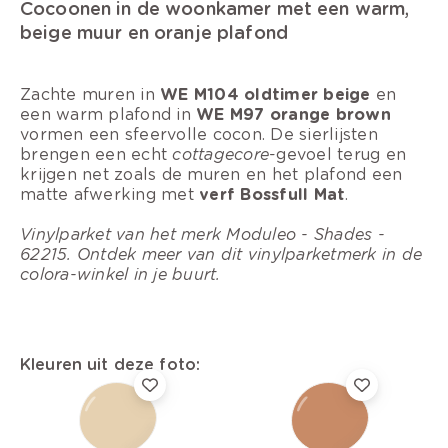
Cocoonen in de woonkamer met een warm,
beige muur en oranje plafond
Zachte muren in
WE M104 oldtimer beige
en
een warm plafond in
WE M97 orange brown
vormen een sfeervolle cocon. De sierlijsten
brengen een echt
cottagecore
-gevoel terug en
krijgen net zoals de muren en het plafond een
matte afwerking met
verf Bossfull Mat
.
Vinylparket van het merk Moduleo - Shades -
62215. Ontdek meer van dit vinylparketmerk in de
colora-winkel in je buurt.
Kleuren uit deze foto: