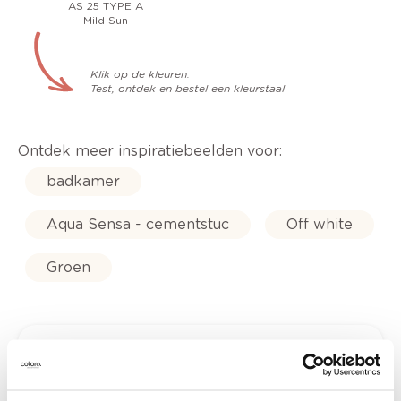
AS 25 TYPE A
Mild Sun
Klik op de kleuren:
Test, ontdek en bestel een kleurstaal
Ontdek meer inspiratiebeelden voor:
badkamer
Aqua Sensa - cementstuc
Off white
Groen
Kleuradvies aan huis
Ga samen met de kleuradviseur door je