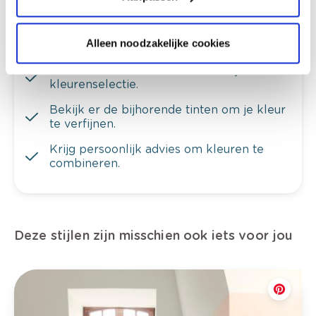
Alleen noodzakelijke cookies
Bekijk je kleur in de winkel
Ontdek er kleurechte stalen van je
kleurenselectie.
Bekijk er de bijhorende tinten om je kleur
te verfijnen.
Krijg persoonlijk advies om kleuren te
combineren.
Deze stijlen zijn misschien ook iets voor jou