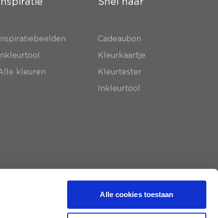
Inspiratie
Snel naar
Inspiratiebeelden
Cadeaubon
Inkleurtool
Kleurkaartje
Alle kleuren
Kleurtester
Inkleurtool
Alle cookies toestaan