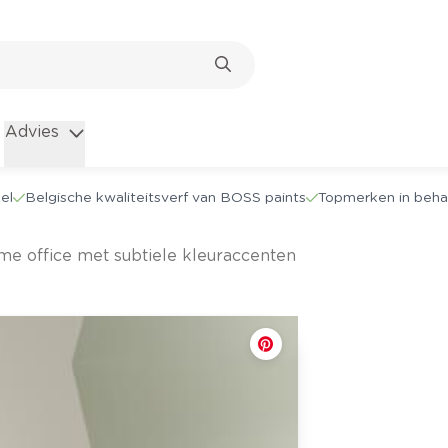
Advies
el
Belgische kwaliteitsverf van BOSS paints
Topmerken in beha
ome office met subtiele kleuraccenten