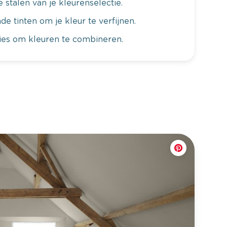
 stalen van je kleurenselectie.
de tinten om je kleur te verfijnen.
vies om kleuren te combineren.