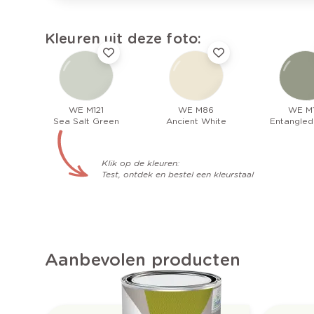
Kleuren uit deze foto:
WE M121
WE M86
WE M1
Sea Salt Green
Ancient White
Entangled
Klik op de kleuren:
Test, ontdek en bestel een kleurstaal
Aanbevolen producten