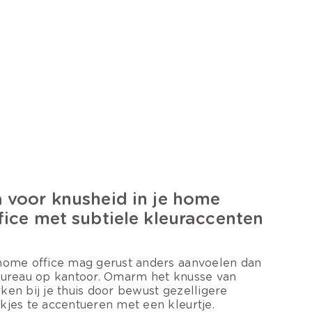
 voor knusheid in je home
fice met subtiele kleuraccenten
home office mag gerust anders aanvoelen dan
bureau op kantoor. Omarm het knusse van
ken bij je thuis door bewust gezelligere
kjes te accentueren met een kleurtje.