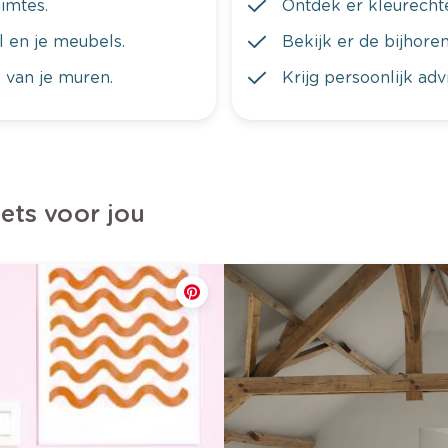
imtes.
Ontdek er kleurechte
al en je meubels.
Bekijk er de bijhoren
 van je muren.
Krijg persoonlijk ad
iets voor jou