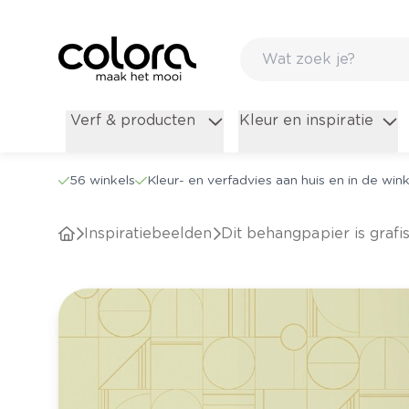
Verf & producten
Kleur en inspiratie
56 winkels
Kleur- en verfadvies aan huis en in de wink
Inspiratiebeelden
Dit behangpapier is grafi