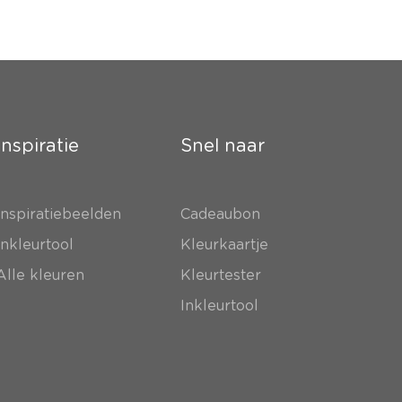
Inspiratie
Snel naar
Inspiratiebeelden
Cadeaubon
Inkleurtool
Kleurkaartje
Alle kleuren
Kleurtester
Inkleurtool