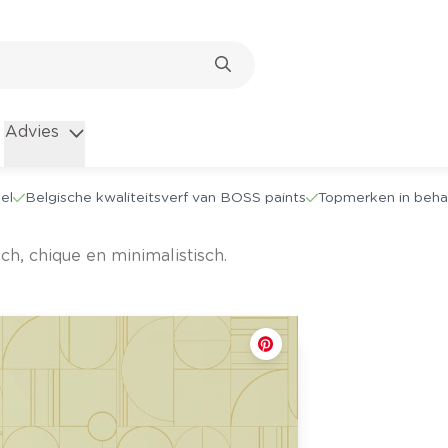
Advies
el
Belgische kwaliteitsverf van BOSS paints
Topmerken in beha
sch, chique en minimalistisch.