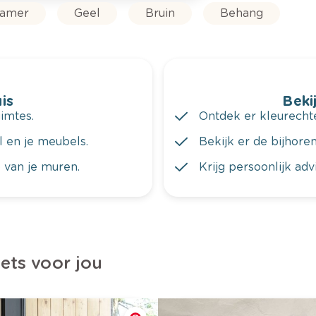
kamer
Geel
Bruin
Behang
is
Bekij
imtes.
Ontdek er kleurechte
al en je meubels.
Bekijk er de bijhoren
 van je muren.
Krijg persoonlijk ad
iets voor jou