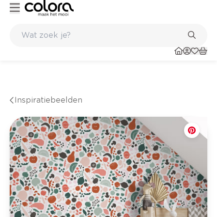
Kleur- en verfadvies aan huis en in de winkel
Inspiratiebeelden