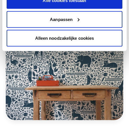
Alle cookies toestaan
Deze stijlen zijn misschien ook iets voor jou
Aanpassen
Alleen noodzakelijke cookies