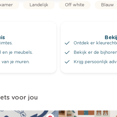
rkamer
Landelijk
Off white
Blauw
is
Bekij
imtes.
Ontdek er kleurechte
al en je meubels.
Bekijk er de bijhoren
 van je muren.
Krijg persoonlijk ad
iets voor jou