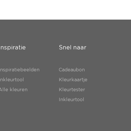
Inspiratie
Snel naar
Inspiratiebeelden
Cadeaubon
Inkleurtool
Kleurkaartje
Alle kleuren
Kleurtester
Inkleurtool