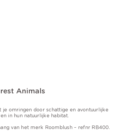
rest Animals
t je omringen door schattige en avontuurlijke
ren in hun natuurlijke habitat.
ang van het merk Roomblush – refnr RB400.