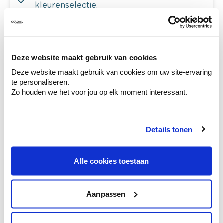
kleurenselectie.
Bekijk er de bijhorende tinten om je kleur
te verfijnen.
Krijg persoonlijk advies om kleuren te
Deze website maakt gebruik van cookies
combineren.
Deze website maakt gebruik van cookies om uw site-ervaring
te personaliseren.
Zo houden we het voor jou op elk moment interessant.
Deze stijlen zijn misschien ook iets voor jou
Details tonen
Alle cookies toestaan
Aanpassen