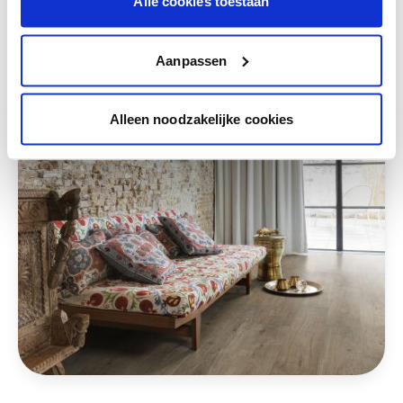
Alle cookies toestaan
Deze stijlen zijn misschien ook iets voor jou
Aanpassen
Alleen noodzakelijke cookies