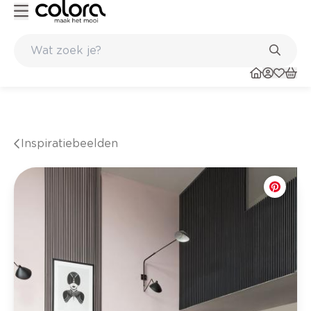
Kleur- en verfadvies aan huis en in de winkel
Inspiratiebeelden