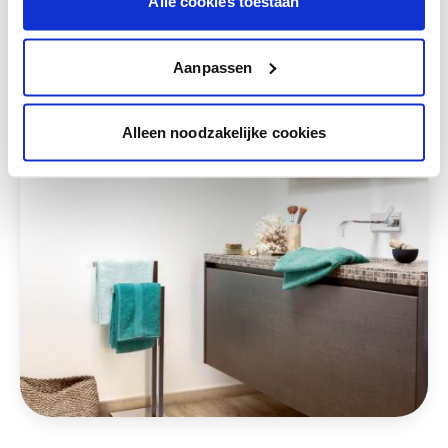
Alle cookies toestaan
Deze stijlen zijn misschien ook iets voor jou
Aanpassen
Alleen noodzakelijke cookies