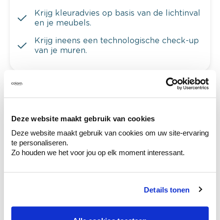
Krijg kleuradvies op basis van de lichtinval
en je meubels.
Krijg ineens een technologische check-up
van je muren.
Bekijk je kleur in de winkel
Deze website maakt gebruik van cookies
Ontdek er kleurechte stalen van je
kleurenselectie.
Deze website maakt gebruik van cookies om uw site-ervaring
te personaliseren.
Bekijk er de bijhorende tinten om je kleur
Zo houden we het voor jou op elk moment interessant.
te verfijnen.
Krijg persoonlijk advies om kleuren te
combineren.
Details tonen