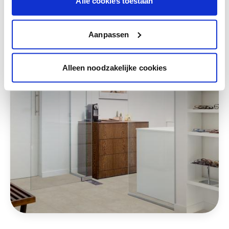
Alle cookies toestaan
Deze stijlen zijn misschien ook iets voor jou
Aanpassen
Alleen noodzakelijke cookies