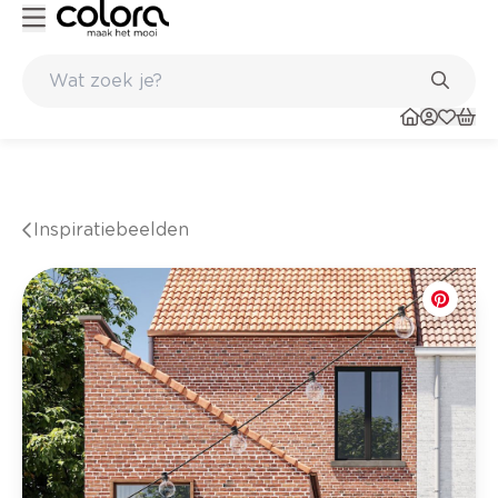
Topmerken in behang en vinylvloeren
Inspiratiebeelden