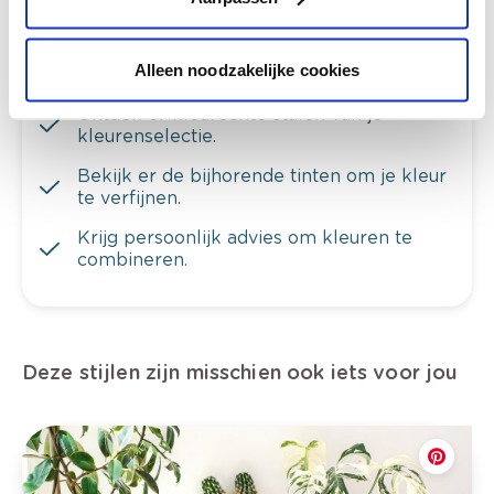
Alleen noodzakelijke cookies
Bekijk je kleur in de winkel
Ontdek er kleurechte stalen van je
kleurenselectie.
Bekijk er de bijhorende tinten om je kleur
te verfijnen.
Krijg persoonlijk advies om kleuren te
combineren.
Deze stijlen zijn misschien ook iets voor jou