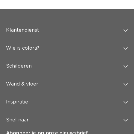
Klantendienst
Wie is colora?
Schilderen
Wand & vloer
Inspiratie
Snel naar
Abonneer je op onze nieuwsbrief