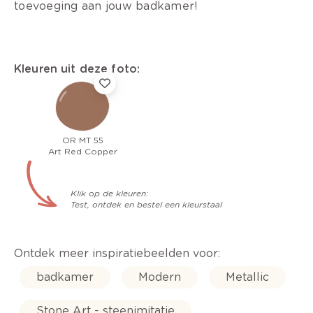
toevoeging aan jouw badkamer!
Kleuren uit deze foto:
OR MT 55
Art Red Copper
Klik op de kleuren:
Test, ontdek en bestel een kleurstaal
Ontdek meer inspiratiebeelden voor:
badkamer
Modern
Metallic
Stone Art - steenimitatie