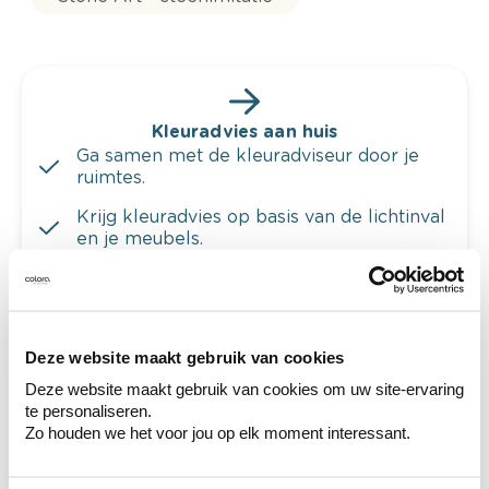
Kleuradvies aan huis
Ga samen met de kleuradviseur door je
ruimtes.
Krijg kleuradvies op basis van de lichtinval
en je meubels.
Krijg ineens een technologische check-up
van je muren.
Deze website maakt gebruik van cookies
Deze website maakt gebruik van cookies om uw site-ervaring
te personaliseren.
Bekijk je kleur in de winkel
Zo houden we het voor jou op elk moment interessant.
Ontdek er kleurechte stalen van je
kleurenselectie.