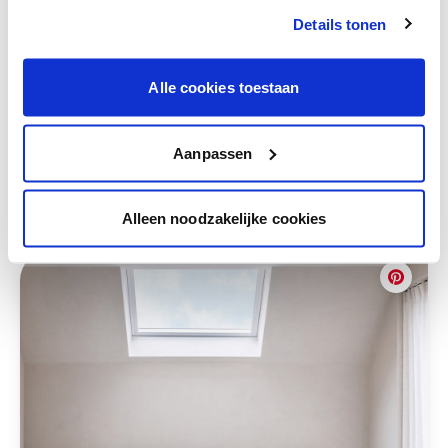
Bekijk er de bijhorende tinten om je kleur
Details tonen
te verfijnen.
Krijg persoonlijk advies om kleuren te
Alle cookies toestaan
combineren.
Aanpassen
Deze stijlen zijn misschien ook iets voor jou
Alleen noodzakelijke cookies