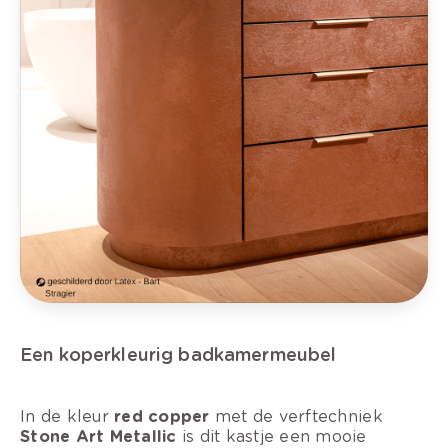
Een koperkleurig badkamermeubel
In de kleur
red copper
met de verftechniek
Stone Art Metallic
is dit kastje een mooie