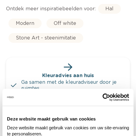
Ontdek meer inspiratiebeelden voor:
Hal
Modern
Off white
Stone Art - steenimitatie
Kleuradvies aan huis
Ga samen met de kleuradviseur door je
ruimtes.
Krijg kleuradvies op basis van de lichtinval
en je meubels.
Krijg ineens een technologische check-up
Deze website maakt gebruik van cookies
van je muren.
Deze website maakt gebruik van cookies om uw site-ervaring
te personaliseren.