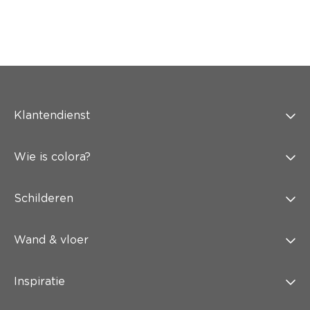
Klantendienst
Wie is colora?
Schilderen
Wand & vloer
Inspiratie