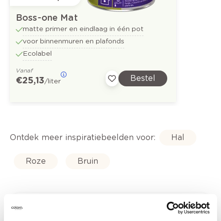
Boss-one Mat
matte primer en eindlaag in één pot
voor binnenmuren en plafonds
Ecolabel
Vanaf
Bestel
€ 25,13
/liter
Ontdek meer inspiratiebeelden voor:
Hal
Roze
Bruin