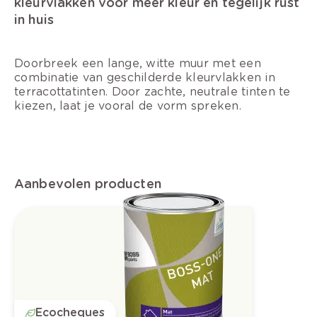
kleurvlakken voor meer kleur en tegelijk rust
in huis
Doorbreek een lange, witte muur met een
combinatie van geschilderde kleurvlakken in
terracottatinten. Door zachte, neutrale tinten te
kiezen, laat je vooral de vorm spreken.
Aanbevolen producten
Ecocheques