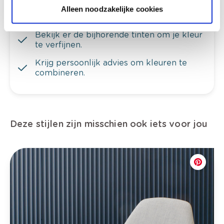
Ontdek er kleurechte stalen van je
Alleen noodzakelijke cookies
kleurenselectie.
Bekijk er de bijhorende tinten om je kleur
te verfijnen.
Krijg persoonlijk advies om kleuren te
combineren.
Deze stijlen zijn misschien ook iets voor jou